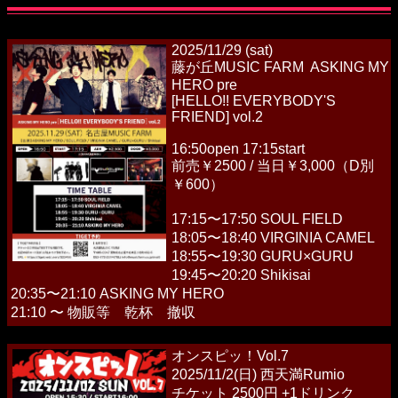
2025/11/29 (sat)
藤が丘MUSIC FARM ASKING MY
HERO pre
[HELLO!! EVERYBODY'S
FRIEND] vol.2
16:50open 17:15start
前売￥2500 / 当日￥3,000（D別
￥600）
17:15〜17:50 SOUL FIELD
18:05〜18:40 VIRGINIA CAMEL
18:55〜19:30 GURU×GURU
19:45〜20:20 Shikisai
20:35〜21:10 ASKING MY HERO
21:10 〜 物販等 乾杯 撤収
オンスピッ！Vol.7
2025/11/2(日) 西天満Rumio
チケット 2500円 +1ドリンク