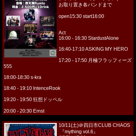
お取り置き各バンドまで
open15:30 start16:00
Act
16:00 - 16:30 StardustAlone
16:40-17:10 ASKING MY HERO
17:20 - 17:50 月極フラッフィーズ
555
18:00-18:30 s-kra
18:40 - 19:10 IntenceRook
19:20 - 19:50 狂想ドッペル
20:00 - 20:30 Ernst
10/11(土)＠四日市CLUB CHAOS
『mything vol.6』