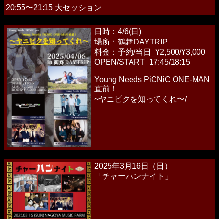
20:55〜21:15 大セッション
日時：4/6(日)
場所：鶴舞DAYTRIP
料金：予約/当日_¥2,500/¥3,000
OPEN/START_17:45/18:15
Young Needs PiCNiC ONE-MAN
直前！
~ヤニピクを知ってくれ〜/
2025年3月16日（日）
「チャーハンナイト」