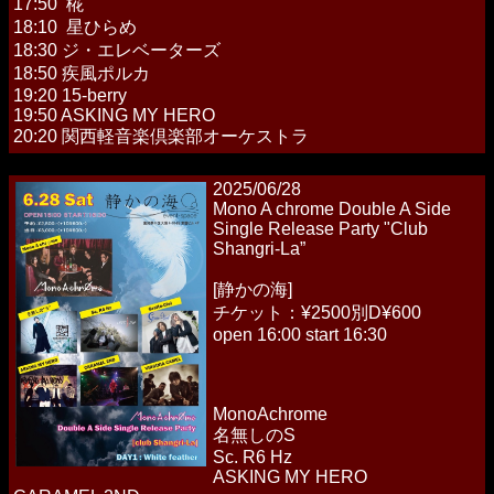
17:50 椛
18:10 星ひらめ
18:30 ジ・エレベーターズ
18:50 疾風ポルカ
19:20 15-berry
19:50 ASKING MY HERO
20:20 関西軽音楽倶楽部オーケストラ
2025/06/28
Mono A chrome Double A Side
Single Release Party "Club
Shangri-La”
[静かの海]
チケット：¥2500別D¥600
open 16:00 start 16:30
MonoAchrome
名無しのS
Sc. R6 Hz
ASKING MY HERO